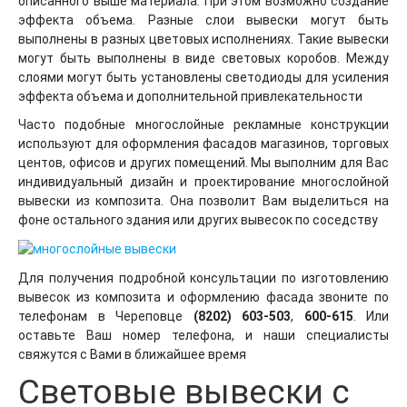
описанного выше материала. При этом возможно создание
эффекта объема. Разные слои вывески могут быть
выполнены в разных цветовых исполнениях. Такие вывески
могут быть выполнены в виде световых коробов. Между
слоями могут быть установлены светодиоды для усиления
эффекта объема и дополнительной привлекательности
Часто подобные многослойные рекламные конструкции
используют для оформления фасадов магазинов, торговых
центов, офисов и других помещений. Мы выполним для Вас
индивидуальный дизайн и проектирование многослойной
вывески из композита. Она позволит Вам выделиться на
фоне остального здания или других вывесок по соседству
Для получения подробной консультации по изготовлению
вывесок из композита и оформлению фасада звоните по
телефонам в Череповце
(8202) 603-503
,
600-615
. Или
оставьте Ваш номер телефона, и наши специалисты
свяжутся с Вами в ближайшее время
Световые вывески с