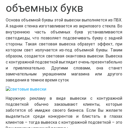
объемных букв
Основа объемной буквы этой вывески выполняется из ПВХ.
А задняя стенка изготавливается из акрилового стекла. Во
внутреннюю часть объемных букв устанавливаются
светодиоды, что позволяет подсвечивать букву с задней
стороны. Такая световая вывеска образует эффект, при
котором свет излучается из-под объемной буквы. Таким
образом, создается световая окантовка вывески. Вывеска
с контуражной подсветкой выглядит очень презентабельно
и привлекательно. Другими словами, она станет
замечательным украшением магазина или другого
заведения в темное время суток
Наружную рекламу в виде вывески с контуражной
подсветкой обычно заказывают клиенты, которые
заботятся об имидже своего бизнеса. Если Вы желаете
выделиться среди конкурентов и блистать в глазах
клиентов – тогда вывеска с контуражной подсветкой – это