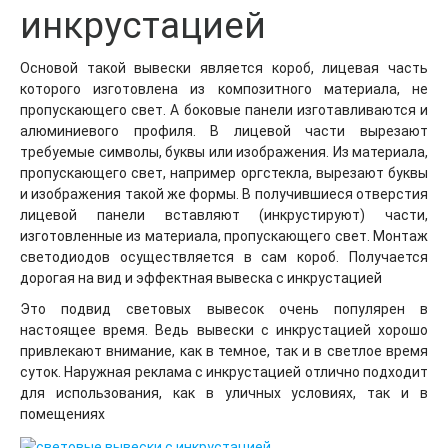
инкрустацией
Основой такой вывески является короб, лицевая часть
которого изготовлена из композитного материала, не
пропускающего свет. А боковые панели изготавливаются и
алюминиевого профиля. В лицевой части вырезают
требуемые символы, буквы или изображения. Из материала,
пропускающего свет, например оргстекла, вырезают буквы
и изображения такой же формы. В получившиеся отверстия
лицевой панели вставляют (инкрустируют) части,
изготовленные из материала, пропускающего свет. Монтаж
светодиодов осуществляется в сам короб. Получается
дорогая на вид и эффектная вывеска с инкрустацией
Это подвид световых вывесок очень популярен в
настоящее время. Ведь вывески с инкрустацией хорошо
привлекают внимание, как в темное, так и в светлое время
суток. Наружная реклама с инкрустацией отлично подходит
для использования, как в уличных условиях, так и в
помещениях