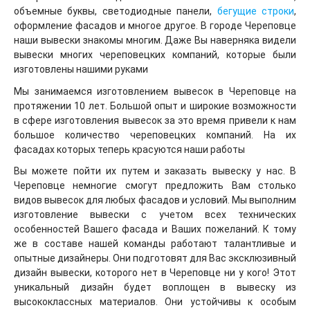
объемные буквы, светодиодные панели,
бегущие строки
,
оформление фасадов и многое другое. В городе Череповце
наши вывески знакомы многим. Даже Вы наверняка видели
вывески многих череповецких компаний, которые были
изготовлены нашими руками
Мы занимаемся изготовлением вывесок в Череповце на
протяжении 10 лет. Большой опыт и широкие возможности
в сфере изготовления вывесок за это время привели к нам
большое количество череповецких компаний. На их
фасадах которых теперь красуются наши работы
Вы можете пойти их путем и заказать вывеску у нас. В
Череповце немногие смогут предложить Вам столько
видов вывесок для любых фасадов и условий. Мы выполним
изготовление вывески с учетом всех технических
особенностей Вашего фасада и Ваших пожеланий. К тому
же в составе нашей команды работают талантливые и
опытные дизайнеры. Они подготовят для Вас эксклюзивный
дизайн вывески, которого нет в Череповце ни у кого! Этот
уникальный дизайн будет воплощен в вывеску из
высококлассных материалов. Они устойчивы к особым