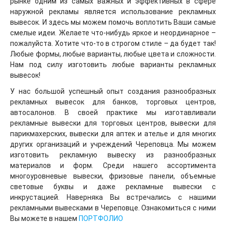
рынке одним из самых важных и эффективных в сфере
наружной рекламы является использование рекламных
вывесок. И здесь мы можем помочь воплотить Ваши самые
смелые идеи. Желаете что-нибудь яркое и неординарное –
пожалуйста. Хотите что-то в строгом стиле – да будет так!
Любые формы, любые варианты, любые цвета и сложности.
Нам под силу изготовить любые варианты рекламных
вывесок!
У нас большой успешный опыт создания разнообразных
рекламных вывесок для банков, торговых центров,
автосалонов. В своей практике мы изготавливали
рекламные вывески для торговых центров, вывески для
парикмахерских, вывески для аптек и ателье и для многих
других организаций и учреждений Череповца. Мы можем
изготовить рекламную вывеску из разнообразных
материалов и форм. Среди нашего ассортимента
многоуровневые вывески, фризовые панели, объемные
световые буквы и даже рекламные вывески с
инкрустацией. Наверняка Вы встречались с нашими
рекламными вывесками в Череповце. Ознакомиться с ними
Вы можете в нашем
ПОРТФОЛИО