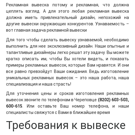
Рекламная вывеска потому и рекламная, что должна
цеплять взгляд. А для этого любая рекламная вывеска
должна иметь привлекательный дизайн, непохожий на
другие вывески окружающих конкурентов. Узнаваемость –
вот главная задача рекламной вывески
Для того чтобы сделать вывеску узнаваемой, необходимо
выполнить для нее эксклюзивный дизайн. Наши опытные и
талантливые дизайнеры легко решат эту задачу. Вы можете
кратко описать им, чтобы Вы хотели видеть, и показать
примеры рекламных вывесок, которые Вам нравятся. И они
все равно превзойдут Ваши ожидания. Ведь изготовление
уникальных рекламных вывесок – это наша работа, наша
специализация и наша страсть!
Для уточнения цены и сроков изготовления рекламных
вывесок звоните по телефонам в Череповце
(8202) 603-503,
600-615
. Или оставьте Ваш номер телефона, и наши
специалисты свяжутся с Вами в ближайшее время
Требования к вывеске