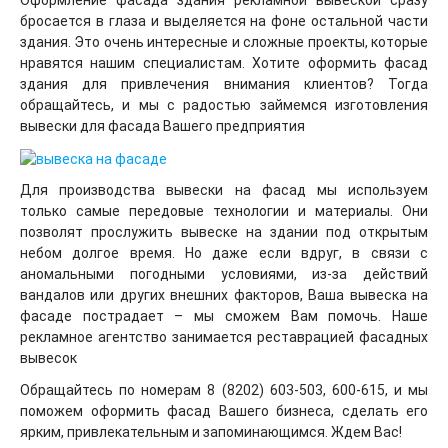
Оформление фасада здания рекламной вывеской сразу
бросается в глаза и выделяется на фоне остальной части
здания. Это очень интересные и сложные проекты, которые
нравятся нашим специалистам. Хотите оформить фасад
здания для привлечения внимания клиентов? Тогда
обращайтесь, и мы с радостью займемся изготовления
вывески для фасада Вашего предприятия
Для производства вывески на фасад мы используем
только самые передовые технологии и материалы. Они
позволят прослужить вывеске на здании под открытым
небом долгое время. Но даже если вдруг, в связи с
аномальными погодными условиями, из-за действий
вандалов или других внешних факторов, Ваша вывеска на
фасаде пострадает – мы сможем Вам помочь. Наше
рекламное агентство занимается реставрацией фасадных
вывесок
Обращайтесь по номерам 8 (8202) 603-503, 600-615, и мы
поможем оформить фасад Вашего бизнеса, сделать его
ярким, привлекательным и запоминающимся. Ждем Вас!