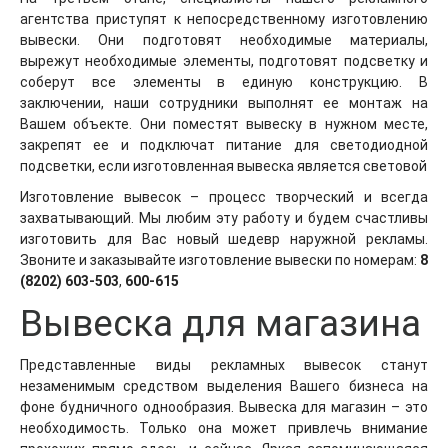
агентства приступят к непосредственному изготовлению
вывески. Они подготовят необходимые материалы,
вырежут необходимые элементы, подготовят подсветку и
соберут все элементы в единую конструкцию. В
заключении, наши сотрудники выполнят ее монтаж на
Вашем объекте. Они поместят вывеску в нужном месте,
закрепят ее и подключат питание для светодиодной
подсветки, если изготовленная вывеска является световой
Изготовление вывесок – процесс творческий и всегда
захватывающий. Мы любим эту работу и будем счастливы
изготовить для Вас новый шедевр наружной рекламы.
Звоните и заказывайте изготовление вывески по номерам:
8
(8202) 603-503
,
600-615
Вывеска для магазина
Представленные виды рекламных вывесок станут
незаменимым средством выделения Вашего бизнеса на
фоне будничного однообразия. Вывеска для магазин – это
необходимость. Только она может привлечь внимание