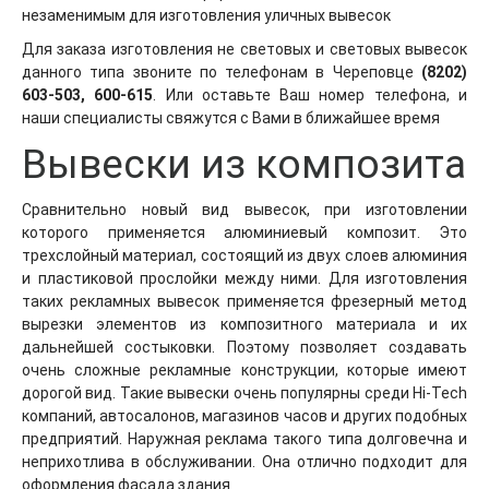
незаменимым для изготовления уличных вывесок
Для заказа изготовления не световых и световых вывесок
данного типа звоните по телефонам в Череповце
(8202)
603-503, 600-615
. Или оставьте Ваш номер телефона, и
наши специалисты свяжутся с Вами в ближайшее время
Вывески из композита
Сравнительно новый вид вывесок, при изготовлении
которого применяется алюминиевый композит. Это
трехслойный материал, состоящий из двух слоев алюминия
и пластиковой прослойки между ними. Для изготовления
таких рекламных вывесок применяется фрезерный метод
вырезки элементов из композитного материала и их
дальнейшей состыковки. Поэтому позволяет создавать
очень сложные рекламные конструкции, которые имеют
дорогой вид. Такие вывески очень популярны среди Hi-Tech
компаний, автосалонов, магазинов часов и других подобных
предприятий. Наружная реклама такого типа долговечна и
неприхотлива в обслуживании. Она отлично подходит для
оформления фасада здания