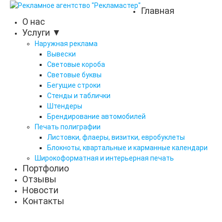
Главная
О нас
Услуги ▼
Наружная реклама
Вывески
Световые короба
Световые буквы
Бегущие строки
Стенды и таблички
Штендеры
Брендирование автомобилей
Печать полиграфии
Листовки, флаеры, визитки, евробуклеты
Блокноты, квартальные и карманные календари
Широкоформатная и интерьерная печать
Портфолио
Отзывы
Новости
Контакты