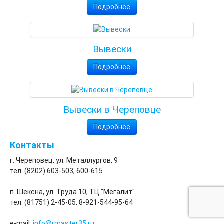
Подробнее
Вывески
Подробнее
Вывески в Череповце
Подробнее
Контакты
г. Череповец, ул. Металлургов, 9
тел. (8202) 603-503, 600-615
п. Шексна, ул. Труда 10, ТЦ "Мегалит"
тел: (81751) 2-45-05, 8-921-544-95-64
e-mail:
info@rmaster35.ru