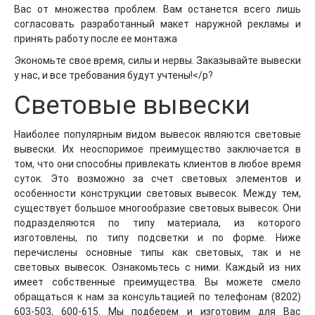
Вас от множества проблем. Вам останется всего лишь
согласовать разработанный макет наружной рекламы и
принять работу после ее монтажа
Экономьте свое время, силы и нервы. Заказывайте вывески
у нас, и все требования будут учтены!</p?
Световые вывески
Наиболее популярным видом вывесок являются световые
вывески. Их неоспоримое преимущество заключается в
том, что они способны привлекать клиентов в любое время
суток. Это возможно за счет световых элементов и
особенности конструкции световых вывесок. Между тем,
существует большое многообразие световых вывесок. Они
подразделяются по типу материала, из которого
изготовлены, по типу подсветки и по форме. Ниже
перечислены основные типы как световых, так и не
световых вывесок. Ознакомьтесь с ними. Каждый из них
имеет собственные преимущества. Вы можете смело
обращаться к нам за консультацией по телефонам (8202)
603-503, 600-615. Мы подберем и изготовим для Вас