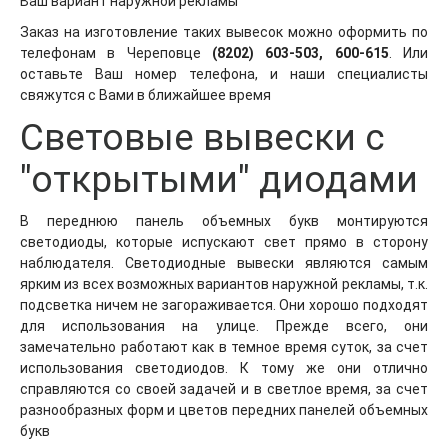
Ваш вариант наружной рекламы
Заказ на изготовление таких вывесок можно оформить по
телефонам в Череповце
(8202) 603-503, 600-615
. Или
оставьте Ваш номер телефона, и наши специалисты
свяжутся с Вами в ближайшее время
Световые вывески с
"открытыми" диодами
В переднюю панель объемных букв монтируются
светодиоды, которые испускают свет прямо в сторону
наблюдателя. Светодиодные вывески являются самым
ярким из всех возможных вариантов наружной рекламы, т.к.
подсветка ничем не загораживается. Они хорошо подходят
для использования на улице. Прежде всего, они
замечательно работают как в темное время суток, за счет
использования светодиодов. К тому же они отлично
справляются со своей задачей и в светлое время, за счет
разнообразных форм и цветов передних панелей объемных
букв