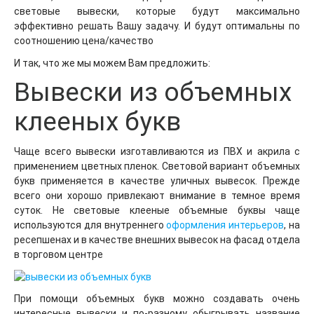
световые вывески, которые будут максимально
эффективно решать Вашу задачу. И будут оптимальны по
соотношению цена/качество
И так, что же мы можем Вам предложить:
Вывески из объемных
клееных букв
Чаще всего вывески изготавливаются из ПВХ и акрила с
применением цветных пленок. Световой вариант объемных
букв применяется в качестве уличных вывесок. Прежде
всего они хорошо привлекают внимание в темное время
суток. Не световые клееные объемные буквы чаще
используются для внутреннего
оформления интерьеров
, на
ресепшенах и в качестве внешних вывесок на фасад отдела
в торговом центре
При помощи объемных букв можно создавать очень
интересные вывески и по-разному обыгрывать название