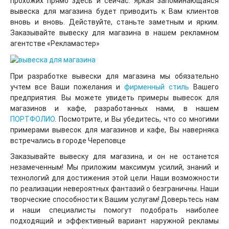
прохожих прямо здесь и сейчас. Яркая запоминающаяся
вывеска для магазина будет приводить к Вам клиентов
вновь и вновь. Действуйте, станьте заметным и ярким.
Заказывайте вывеску для магазина в нашем рекламном
агентстве «Рекламастер»
При разработке вывески для магазина мы обязательно
учтем все Ваши пожелания и
фирменный стиль
Вашего
предприятия. Вы можете увидеть примеры вывесок для
магазинов и кафе, разработанных нами, в нашем
ПОРТФОЛИО
. Посмотрите, и Вы убедитесь, что со многими
примерами вывесок для магазинов и кафе, Вы наверняка
встречались в городе Череповце
Заказывайте вывеску для магазина, и он не останется
незамеченным! Мы приложим максимум усилий, знаний и
технологий для достижения этой цели. Наши возможности
по реализации невероятных фантазий о безграничны. Наши
творческие способности к Вашим услугам! Доверьтесь нам
и наши специалисты помогут подобрать наиболее
подходящий и эффективный вариант наружной рекламы