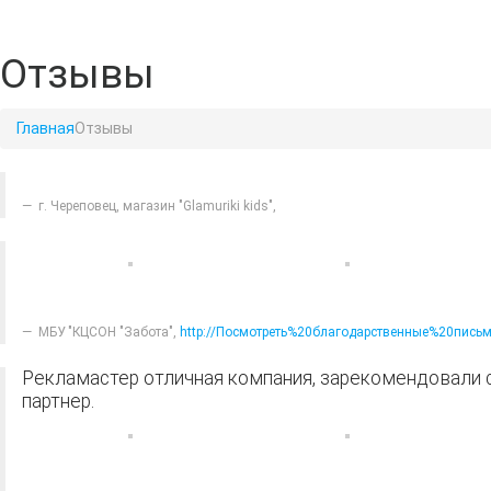
Отзывы
Главная
Отзывы
г. Череповец, магазин "Glamuriki kids"
,
МБУ "КЦСОН "Забота"
,
http://Посмотреть%20благодарственные%20пись
Рекламастер отличная компания, зарекомендовали 
партнер.