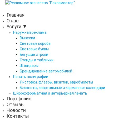
Главная
О нас
Услуги ▼
Наружная реклама
Вывески
Световые короба
Световые буквы
Бегущие строки
Стенды и таблички
Штендеры
Брендирование автомобилей
Печать полиграфии
Листовки, флаеры, визитки, евробуклеты
Блокноты, квартальные и карманные календари
Широкоформатная и интерьерная печать
Портфолио
Отзывы
Новости
Контакты