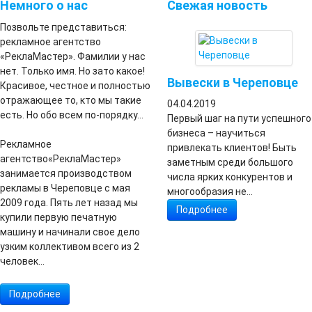
Немного о нас
Свежая новость
Позвольте представиться:
рекламное агентство
«РеклаМастер». Фамилии у нас
нет. Только имя. Но зато какое!
Вывески в Череповце
Красивое, честное и полностью
отражающее то, кто мы такие
04.04.2019
есть. Но обо всем по-порядку…
Первый шаг на пути успешного
бизнеса – научиться
Рекламное
привлекать клиентов! Быть
агентство«РеклаМастер»
заметным среди большого
занимается производством
числа ярких конкурентов и
рекламы в Череповце с мая
многообразия не...
2009 года. Пять лет назад мы
Подробнее
купили первую печатную
машину и начинали свое дело
узким коллективом всего из 2
человек...
Подробнее